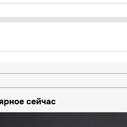
Вс-Чт
Пт-Сб
+7 (495) 225-54-31
10:00 - 22:00
10:00 - 
крыть все
ярное сейчас