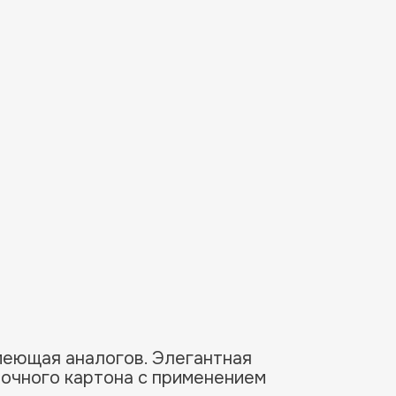
меющая аналогов. Элегантная
рочного картона с применением