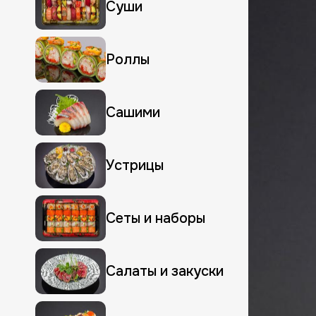
Суши
Роллы
Сашими
Устрицы
Сеты и наборы
Салаты и закуски