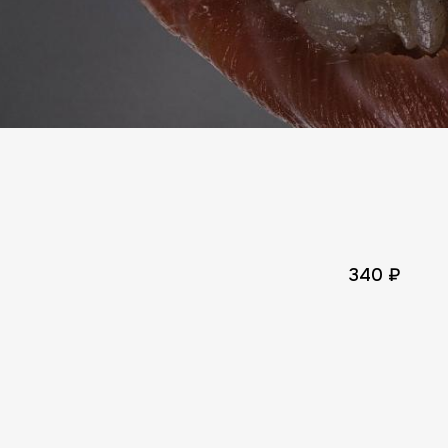
Доста
ите дом
Ваш адрес вне зоны доставки
340 ₽
Авторизация
Номер телефона
Номер телефона