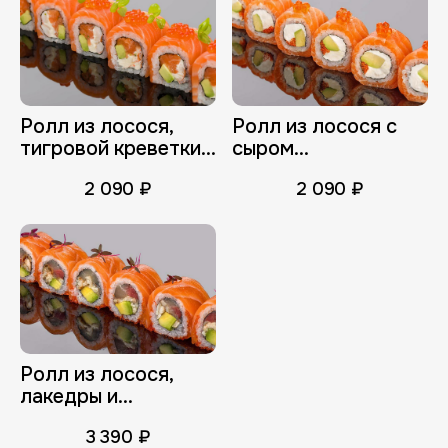
Ролл из лосося,
Ролл из лосося с
тигровой креветки
сыром
с сыром
Филадельфия
2 090 ₽
2 090 ₽
Филадельфия
Ролл из лосося,
лакедры и
копченого угря
3 390 ₽