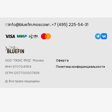
info@bluefin.moscow
+7 (495) 225-54-31
ООО "ЛЮКС ФУД", Москва
Оферта
ИНН 9707041914
Политика конфиденциальности
ОГРН 1257700007839
© Все права защищены
Заказывайте в приложении Bluefin
✕
Скачать