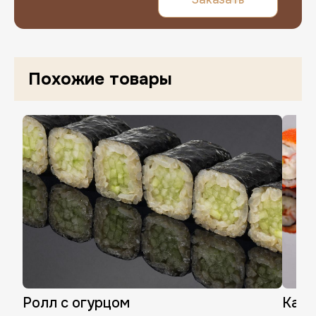
Похожие товары
Нажимая «Завершить регистрацию», в
Ролл с огурцом
Кали