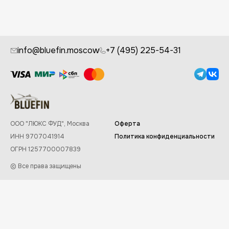
info@bluefin.moscow
+7 (495) 225-54-31
ООО "ЛЮКС ФУД", Москва
Оферта
ИНН 9707041914
Политика конфиденциальности
ОГРН 1257700007839
© Все права защищены
Заказывайте в приложении Bluefin
✕
Скачать