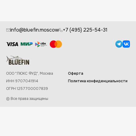
info@bluefin.moscow
+7 (495) 225-54-31
ООО "ЛЮКС ФУД", Москва
Оферта
ИНН 9707041914
Политика конфиденциальности
ОГРН 1257700007839
© Все права защищены
Заказывайте в приложении Bluefin
✕
Скачать