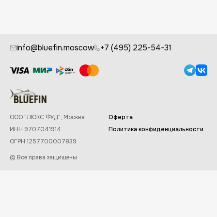
info@bluefin.moscow
+7 (495) 225-54-31
ООО "ЛЮКС ФУД", Москва
Оферта
ИНН 9707041914
Политика конфиденциальности
ОГРН 1257700007839
© Все права защищены
Заказывайте в приложении Bluefin
✕
Скачать