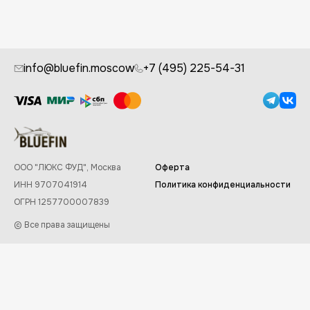
info@bluefin.moscow
+7 (495) 225-54-31
ООО "ЛЮКС ФУД", Москва
Оферта
ИНН 9707041914
Политика конфиденциальности
ОГРН 1257700007839
© Все права защищены
Заказывайте в приложении Bluefin
✕
Скачать