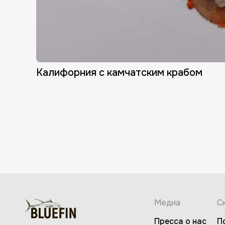
Калифорния с камчатским крабом
Медиа
С
Пресса о нас
П