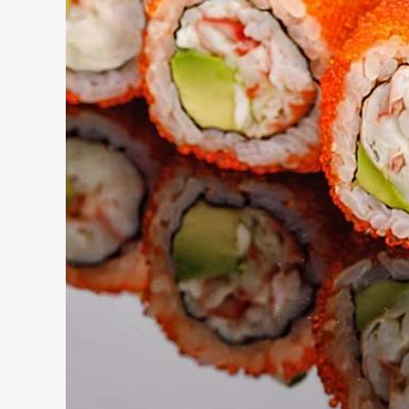
При смен