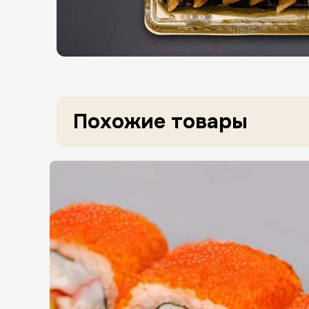
Мин. сумма заказа
Неполный адрес, выбер
Похожие товары