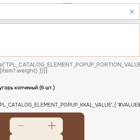
00:00
ши №1
sage('TPL_CATALOG_ELEMENT_POPUP_PORTION_VALUE
item?.weight) })}}
угорь копченый (6 шт.)
'TPL_CATALOG_ELEMENT_POPUP_KKAL_VALUE', { '#VALUE#': i