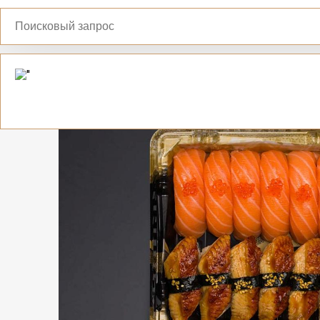
Москва
Адрес доставки
Главная
Сеты и наборы
Ассорти сеты
Ассорт
Выбрать адрес