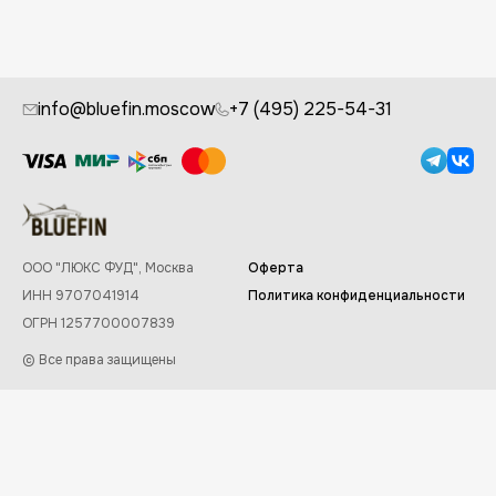
info@bluefin.moscow
+7 (495) 225-54-31
ООО "ЛЮКС ФУД", Москва
Оферта
ИНН 9707041914
Политика конфиденциальности
ОГРН 1257700007839
© Все права защищены
Заказывайте в приложении Bluefin
✕
Скачать